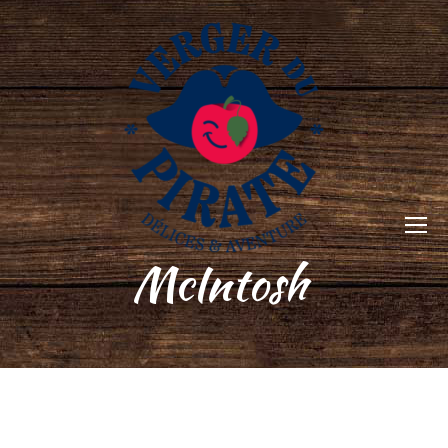
McIntosh