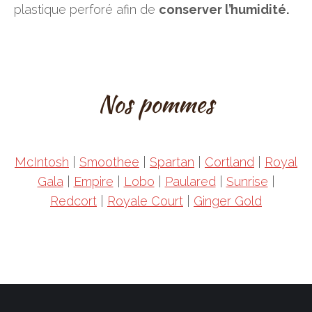
plastique perforé afin de
conserver l’humidité.
Nos pommes
McIntosh
|
Smoothee
|
Spartan
|
Cortland
|
Royal
Gala
|
Empire
|
Lobo
|
Paulared
|
Sunrise
|
Redcort
|
Royale Court
|
Ginger Gold